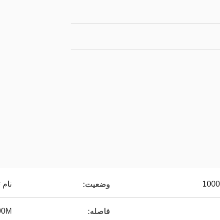
نام 
وضعیت:
00M
فاصله: