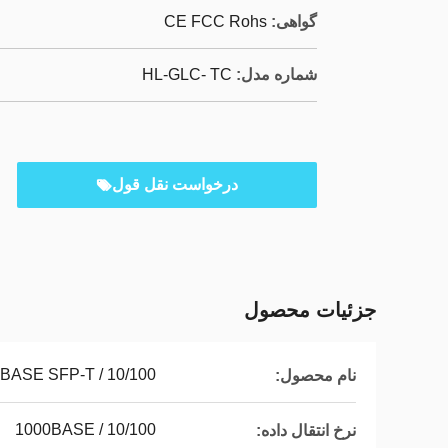
گواهی:
CE FCC Rohs
شماره مدل:
HL-GLC- TC
درخواست نقل قول
جزئیات محصول
10/100 / 1000BASE SFP-T
نام محصول:
10/100 / 1000BASE
نرخ انتقال داده: