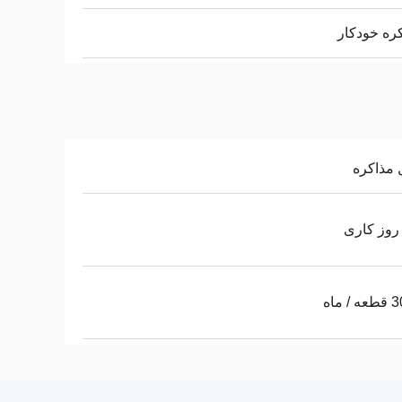
ره خودکار
 مذاکره
/ ماه