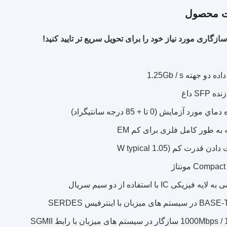
ت محصول
سازگاری مورد نیاز خود را برای تحویل سریع تر تایید کنید!
ه دو جهته 1.25Gb / s
 SFP داغ
مورد آزمايش (0 تا + 85 درجه سانتيگراد)
ه طور کامل فلزی برای کم EM
ن قدرت کم (1.05 W typical
Compa مونتاژ
فیزیکی IC با استفاده از دو سیم سریال
SGMII