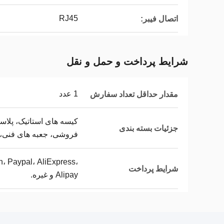
RJ45
اتصال فیبر:
شرایط پرداخت و حمل و نقل
1 عدد
مقدار حداقل تعداد سفارش
جزئیات بسته بندی
فروشی، جعبه های فنی، 
on، Paypal، AliExpress،
شرایط پرداخت
Alipay و غیره.