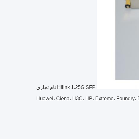
Hilink 1.25G SFP نام تجاری
Huawei، Ciena، H3C، HP، Extreme، Foundry، Brocade،،