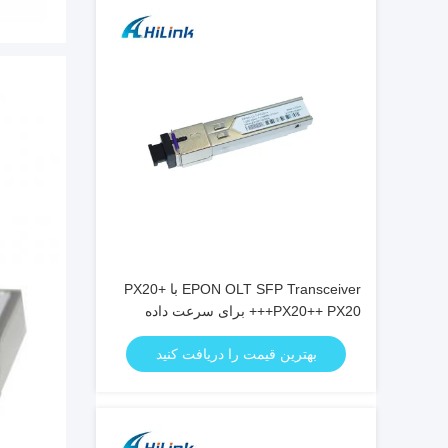
EPON OLT SFP Transceiver با PX20+
PX20++ PX20+++ برای سرعت داده
1.25Gbps و انتقال 20KM
بهترین قیمت را دریافت کنید