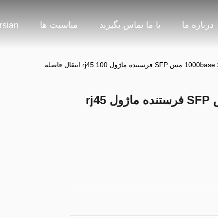
درباره ما
با ما تماس بگیرید
مناسبت ها
rsian
10/100 / 1000base SFP-T مس SFP فرستنده ماژول rj45