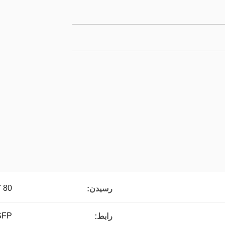
80 کیلومتر
رسیدن:
FP +
رابط: