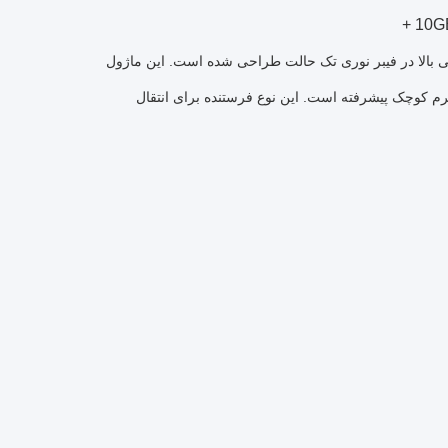
10G
این ماژول
این نوع فرستنده برای انتقال