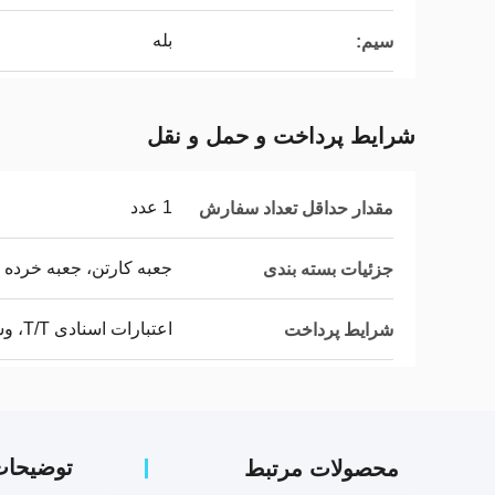
بله
سیم:
شرایط پرداخت و حمل و نقل
1 عدد
مقدار حداقل تعداد سفارش
جعبه کارتن، جعبه خرده ف
جزئیات بسته بندی
اعتبارات اسنادی T/T، وسترن یونیون، پی پال
شرایط پرداخت
توضیحا
محصولات مرتبط