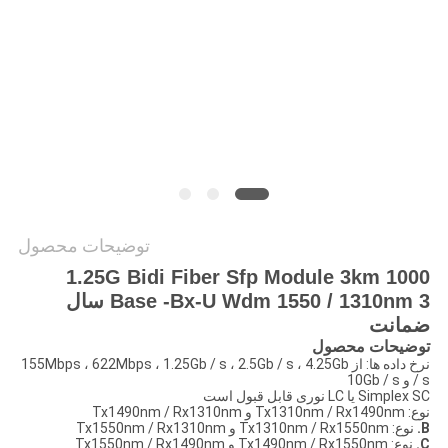
نقشه
سایت
سیاست
حفظ
حریم
توضیحات محصول
خصوصی
1.25G Bidi Fiber Sfp Module 3km 1000
Base -Bx-U Wdm 1550 / 1310nm 3 سال
ضمانت
توضیحات محصول
نرخ داده ها: از 155Mbps ، 622Mbps ، 1.25Gb / s ، 2.5Gb / s ، 4.25Gb
/ s و 10Gb / s
Simplex SC یا LC نوری قابل قبول است
نوع: Tx1310nm / Rx1490nm و Tx1490nm / Rx1310nm
B.
نوع: Tx1310nm / Rx1550nm و Tx1550nm / Rx1310nm
C.
نوع: Tx1490nm / Rx1550nm و Tx1550nm / Rx1490nm