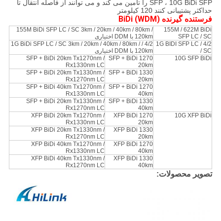
SFP ، 10G BiDi SFP را تأمین می کند و می توانند از فاصله انتقال تا
حداکثر پشتیبانی کنند 120 کیلومتر
فرستنده گیرنده BiDi (WDM)
155M BiDi SFP LC / SC 3km / 20km / 40km / 80km /
155M / 622M BiDi
SFP LC / SC
120km با DDM اختیاری
4/2 / 1G BiDi SFP LC / SC 3km / 20km / 40km / 80km /
4/2 / 1G BIDI SFP LC
/ SC
120km با DDM اختیاری
SFP + BiDi 20km Tx1270nm /
SFP + BiDi 1270
10G SFP BiDi
Rx1330nm LC
20km
SFP + BiDi 20km Tx1330nm /
SFP + BiDi 1330
Rx1270nm LC
20km
SFP + BiDi 40km Tx1270nm /
SFP + BiDi 1270
Rx1330nm LC
40km
SFP + BiDi 20km Tx1330nm /
SFP + BiDi 1330
Rx1270nm LC
40km
XFP BiDi 20km Tx1270nm /
XFP BiDi 1270
10G XFP BiDi
Rx1330nm LC
20km
XFP BiDi 20km Tx1330nm /
XFP BiDi 1330
Rx1270nm LC
20km
XFP BiDi 40km Tx1270nm /
XFP BiDi 1270
Rx1330nm LC
40km
XFP BiDi 40km Tx1330nm /
XFP BiDi 1330
Rx1270nm LC
40km
تصویر محصولات: