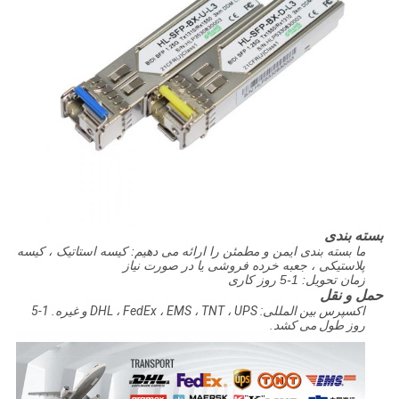
بسته بندی
ما بسته بندی ایمن و مطمئن را ارائه می دهیم: کیسه استاتیک ، کیسه
پلاستیکی ، جعبه خرده فروشی یا در صورت نیاز
زمان تحویل: 1-5 روز کاری
حمل و نقل
اکسپرس بین المللی: DHL ، FedEx ، EMS ، TNT ، UPS و غیره.
1-5
روز طول می کشد.