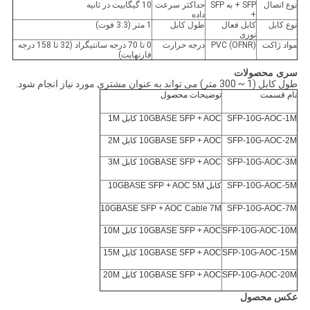
نوع اتصال
SFP + به SFP
حداکثر سرعت
10 گیگابیت در ثانیه
+
داده
نوع کابل
کابل فعال
طول کابل
1 متر (3.3 فوت)
نوری
مواد ژاکت
PVC (OFNR)
درجه حرارت
0 تا 70 درجه سانتیگراد (32 تا 158 درجه
فارنهایت)
سری محصولات
طول کابل (1 ~ 300 متر) می تواند به عنوان مشتری مورد نیاز انجام شود.
نام قسمت
توضیحات محصول
SFP-10G-AOC-1M
10GBASE SFP + AOC کابل 1M
SFP-10G-AOC-2M
10GBASE SFP + AOC کابل 2M
SFP-10G-AOC-3M
10GBASE SFP + AOC کابل 3M
SFP-10G-AOC-5M
کابل 10GBASE SFP + AOC 5M
10GBASE SFP + AOC Cable 7M
SFP-10G-AOC-7M
SFP-10G-AOC-10M
10GBASE SFP + AOC کابل 10M
SFP-10G-AOC-15M
10GBASE SFP + AOC کابل 15M
SFP-10G-AOC-20M
10GBASE SFP + AOC کابل 20M
عکس محصول