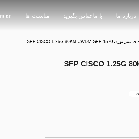
درباره ما
با ما تماس بگیرید
مناسبت ها
rsian
SFP CISCO 1.25G 80KM CWDM-SFP-
فرستنده ی فیبر نوری SFP CISCO 1.25G 80KM
o