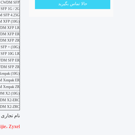
CWDM SFP
حالا تماس بگیرید
FP 1G / 2G
 SFP 4.25G
 XFP (10G)
DM XFP LR
DM XFP ER
DM XFP ZR
FP + (10G)
SFP 10G LR
DM SFP ER
DM SFP ZR
npak (10G)
 Xenpak ER
 Xenpak ZR
M X2 (10G)
DM X2-ERC
DM X2-ZRC
نام تجاری سازگار
Ruijie، Zyxel