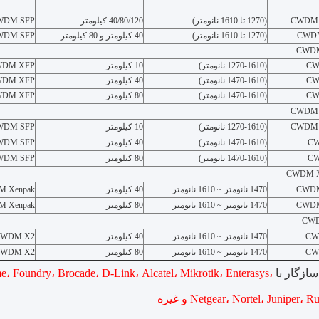
CWDM S
(1270 تا 1610 نانومتر)
40/80/120 کیلومتر
WDM SFP
CWDM
(1270 تا 1610 نانومتر)
40 کیلومتر و 80 کیلومتر
WDM SFP
CWDM
CW
(1270-1610 نانومتر)
10 کیلومتر
WDM XFP
CW
(1470-1610 نانومتر)
40 کیلومتر
WDM XFP
CW
(1470-1610 نانومتر)
80 کیلومتر
WDM XFP
CWDM S
CWDM 
(1270-1610 نانومتر)
10 کیلومتر
DM SFP +
CW
(1470-1610 نانومتر)
40 کیلومتر
DM SFP +
CW
(1470-1610 نانومتر)
80 کیلومتر
DM SFP +
CWDM Xe
CWDM
1470 نانومتر ~ 1610 نانومتر
40 کیلومتر
 Xenpak
CWDM
1470 نانومتر ~ 1610 نانومتر
80 کیلومتر
 Xenpak
CWD
CW
1470 نانومتر ~ 1610 نانومتر
40 کیلومتر
CWDM X2
CW
1470 نانومتر ~ 1610 نانومتر
80 کیلومتر
CWDM X2
 با Hilink SFP:
، Foundry، Brocade، D-Link، Alcatel، Mikrotik، Enterasys،
Netgear، Nortel، Juniper،  و غیره