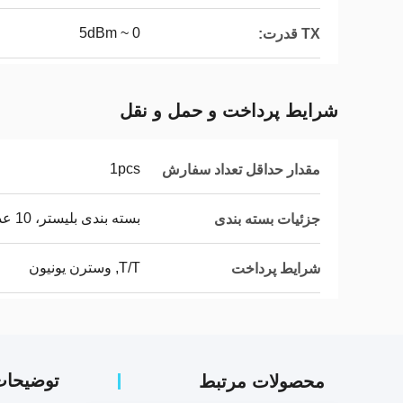
0 ~ 5dBm
TX قدرت:
شرایط پرداخت و حمل و نقل
1pcs
مقدار حداقل تعداد سفارش
بسته بندی بلیستر، 10 عدد / سینی
جزئیات بسته بندی
T/T, وسترن یونیون
شرایط پرداخت
توضیحا
محصولات مرتبط