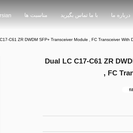
درباره ما
با ما تماس بگیرید
مناسبت ها
rsian
 C17-C61 ZR DWDM SFP+ Transceiver Module , FC Transceiver With 
Dual LC C17-C61 ZR DWD
, FC Tra
f