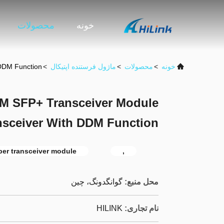
خونه
محصولات
خونه
>
محصولات
>
ماژول فرستنده اپتیکال
>
DDM Function
M SFP+ Transceiver Module
nsceiver With DDM Function
iber transceiver module
,
محل منبع:
گوانگدونگ، چین
نام تجاری:
HILINK