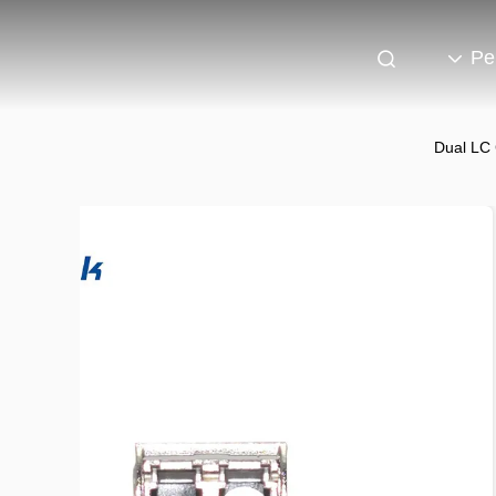
Pe
Dual LC