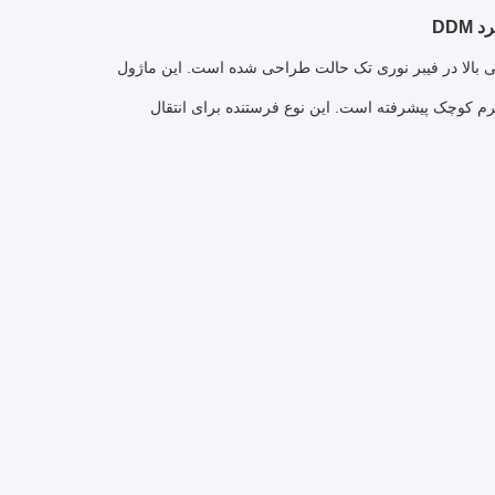
این ماژول
این نوع فرستنده برای انتقال