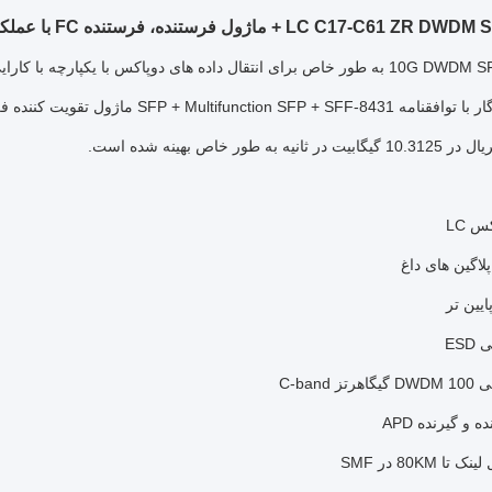
ی دوپاکس با یکپارچه با کارایی بالا در فیبر نوری تک حالت طراحی شده است.
SFP + Multifuncti ماژول تقویت کننده فرم کوچک پیشرفته است.
ه به طور خاص بهینه شده است.
س LC
پلاگین های داغ
ES
 C-band
 80KM در SMF