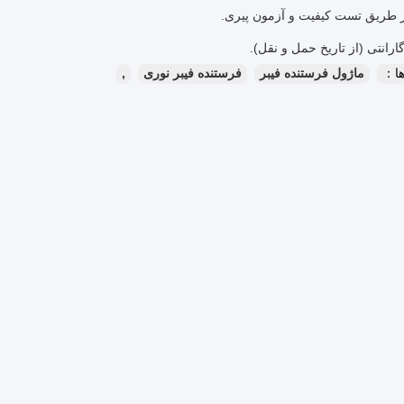
ا：
ماژول فرستنده فیبر
فرستنده فیبر نوری
,