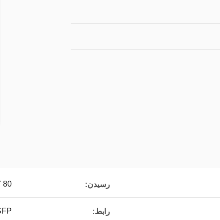
80 کیلومتر
رسیدن:
FP +
رابط: