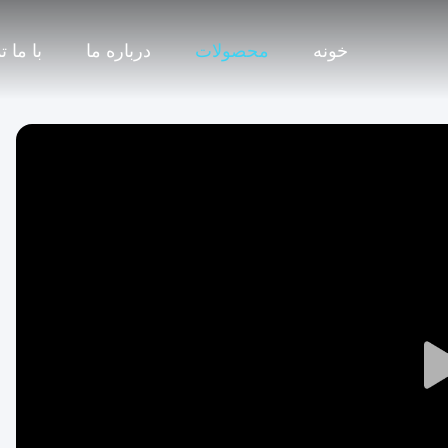
خونه
محصولات
درباره ما
با ما 
Play
Video