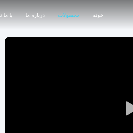
خونه
محصولات
درباره ما
با ما 
Play
Video