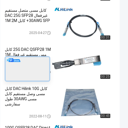
کابل مسی متصل مستقیم
غیرفعال DAC 25G SFP28
30AWG SFP+ کابل 1M 2M
مستقیم اتصال کابل مسی
2025-04-27
00:31
25G DAC QSFP28 1M کابل
مس مستقیم غیرفعال 1M
کابل SFP
مستقیم اتصال کابل مسی
2023-11-22
00:25
کابل DAC Hilink 10G کابل
مسی وصل مستقیم کابل
مسی 30AWG طول
سفارشی
مستقیم اتصال کابل مسی
00:45
2022-08-11
100G QSFP28 DAC Direct