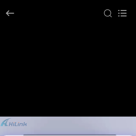
Shenzhen
HiLink
Technology
Co.,Ltd..
All
Rights
Reserved.
خونه
محصولات
درباره
ما
تور
کارخانه
کنترل