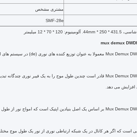
مشتری مشخص
SMF-28e
آلومینیوم: 120 * 70 * 12 میلیمتر
- Mux Demux DWDM AWG قادر است چندین طول موج را به یک فیبر نوری چند
 افزایش می دهد.
نی است که اگر هر کانال در یک شبکه ارتباطی نوری از نور یک طول موج مختلف اس