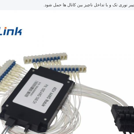
ر نوری تک و با تداخل ناچیز بین کانال ها حمل شود.