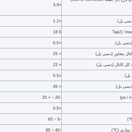
<3.9
دسی بل)
<1.2
18.5
Tap2٪ Inse
دسی بل)
<0.5
نال مجاور (دسی بل)
> 25
ه کل کانال (دسی بل)
> 22
<0.5
(دسی بل)
> 45
-20 ~ + 20
<0.5
℃)
-5 ~ 65
 سازی (℃)
-40 ~ 85