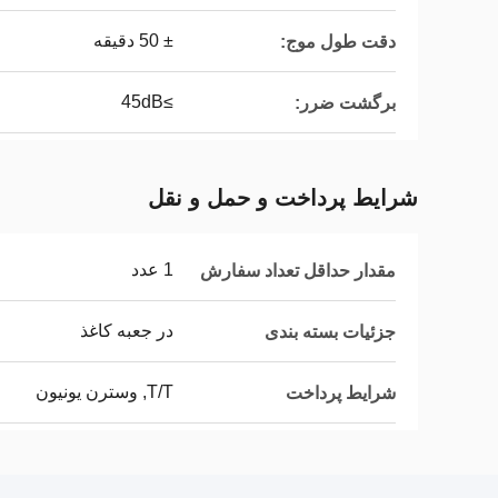
± 50 دقیقه
دقت طول موج:
≥45dB
برگشت ضرر:
شرایط پرداخت و حمل و نقل
1 عدد
مقدار حداقل تعداد سفارش
در جعبه کاغذ
جزئیات بسته بندی
T/T, وسترن یونیون
شرایط پرداخت