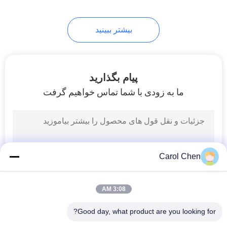
82
بیشتر ببینید
مستقیم اتصال کابل
مسی
پیام بگذارید
ما به زودی با شما تماس خواهیم گرفت
102
کابل فعال نوری
Carol Chen
3:08 AM
Good day, what product are you looking for?