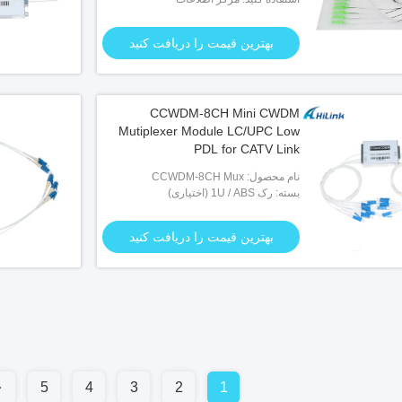
بهترین قیمت را دریافت کنید
CCWDM-8CH Mini CWDM
Mutiplexer Module LC/UPC Low
PDL for CATV Link
نام محصول: CCWDM-8CH Mux
بسته: رک 1U / ABS (اختیاری)
بهترین قیمت را دریافت کنید
5
4
3
2
1