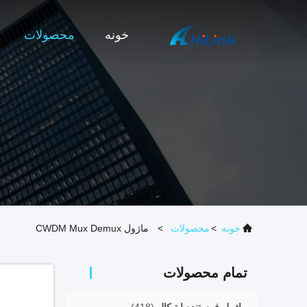
خونه
محصولات
خونه
>
محصولات
>
ماژول CWDM Mux Demux
تمام محصولات