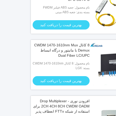
نام محصول: جعبه ABS فیلتر FWDM
بسته بندی: جعبه ABS مینی
بهترین قیمت را دریافت کنید
8 کانال CWDM 1470-1610nm Mux
Demux با مانیتور و درگاه انبساط
Dual Fiber LC/UPC
نام محصول: 8 کانال CWDM 1470-1610nm
بسته: LGX
Mux Demux با مانیتور و درگاه انبساط Dual
Fiber LC/UPC
بهترین قیمت را دریافت کنید
افزودن نوری - Drop Multiplexer
2CH 4CH 8CH CWDM OADM برای
استفاده از شبکه FTTx انعطاف پذیر