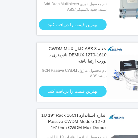
نام محصول: نوری Add-Drop Multiplexer
بسته: جعبه پلاستیکی/ABS
بهترین قیمت را دریافت کنید
جعبه ABS 8 کانال CWDM MUX
DEMUX 1270-1610 نانومتری با
پورت ارتقا یافته
نام محصول: ماژول 8CH Passive CWDM
بسته: ABS
MUX DEMUX در ABS
بهترین قیمت را دریافت کنید
اندازه استاندارد 1U 19" Rack 16CH
Passive CWDM Module 1270-
1610nm CWDM Mux Demux
نام محصول: اندازه استاندارد 1U 19 اینچ