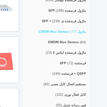
ماژول فرستنده اپتیکال
(418)
ماژول فرستنده SFP
(189)
ماژول فرستنده ی SFP +
(238)
ماژول CWDM Mux Demux
(77)
DWDM Mux Demux
(64)
ماژول فرستنده ایکس 2
(23)
فرستنده XFP
(72)
QSFP + فرستنده
(249)
مستقیم اتصال کابل مسی
(82)
کابل فعال نوری
(102)
فیبر رسانه تبدیل
(55)