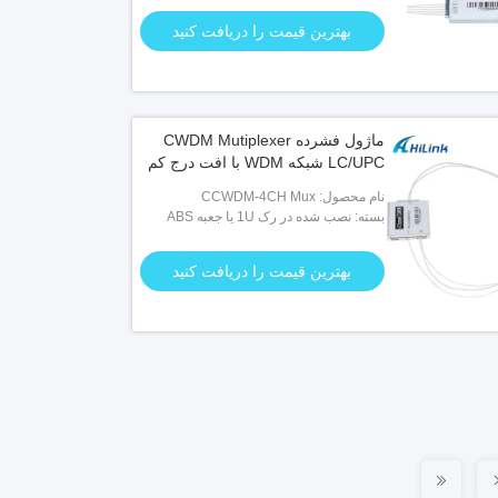
بهترین قیمت را دریافت کنید
ماژول فشرده CWDM Mutiplexer
LC/UPC شبکه WDM با افت درج کم
نام محصول: CCWDM-4CH Mux
بسته: نصب شده در رک 1U یا جعبه ABS
(اختیاری)
بهترین قیمت را دریافت کنید