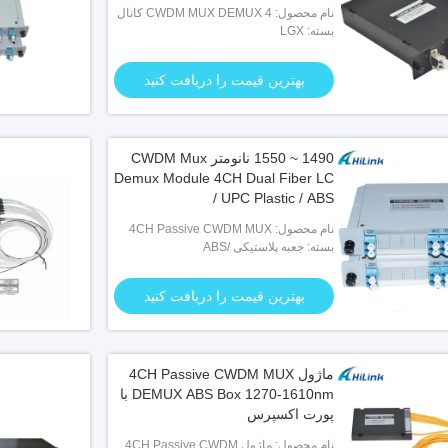
نام محصول: CWDM MUX DEMUX 4 کانال
1470/1490/1590/1610nm فیبر دوگانه
بسته: LGX
بهترین قیمت را دریافت کنید
1490 ~ 1550 نانومتر CWDM Mux
Demux Module 4CH Dual Fiber LC
/ UPC Plastic / ABS
نام محصول: 4CH Passive CWDM MUX
DEMUX
بسته: جعبه پلاستیکی /ABS
بهترین قیمت را دریافت کنید
ماژول 4CH Passive CWDM MUX
DEMUX ABS Box 1270-1610nm با
پورت اکسپرس
نام محصول: ماژول 4CH Passive CWDM