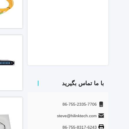
با ما تماس بگیرید
86-755-2335-7706
steve@hilinktech.com
86-755-8317-6243