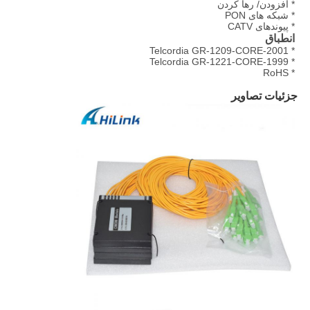
* افزودن/ رها کردن
* شبکه های PON
* پیوندهای CATV
انطباق
* Telcordia GR-1209-CORE-2001
* Telcordia GR-1221-CORE-1999
* RoHS
جزئیات تصاویر