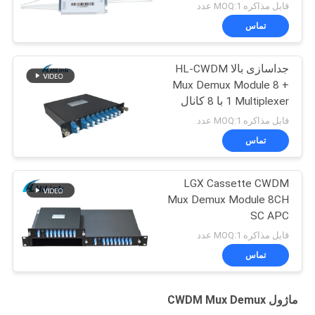
کانال CCWDM
قابل مذاکره MOQ:1 عدد
تماس
جداسازی بالا HL-CWDM
Mux Demux Module 8 +
1 Multiplexer با 8 کانال
قابل مذاکره MOQ:1 عدد
تماس
LGX Cassette CWDM
Mux Demux Module 8CH
SC APC
قابل مذاکره MOQ:1 عدد
تماس
ماژول CWDM Mux Demux