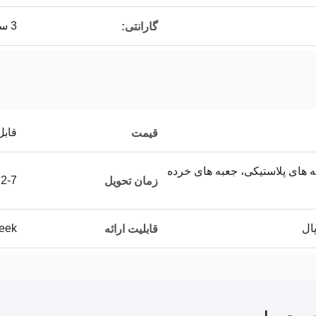
3 سال
گارانتی:
قابل
قیمت
 های پلاستیکی، جعبه های خرده
2-7 روز کاری
زمان تحویل
week
قابلیت ارائه