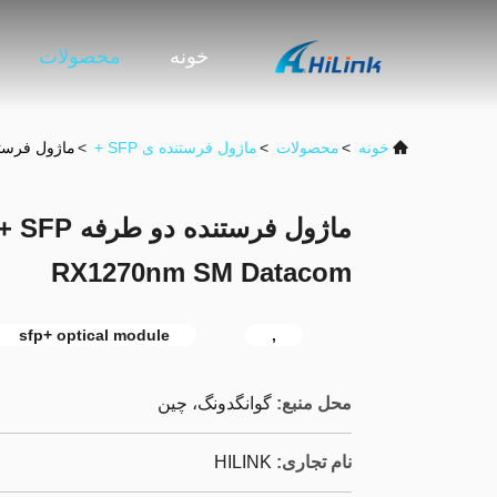
خونه
محصولات
خونه
>
محصولات
>
ماژول فرستنده ی SFP +
>
ماژول فرستنده دو طرفه SFP + فرستن
RX1270nm SM Datacom
sfp+ optical module
,
محل منبع:
گوانگدونگ، چین
نام تجاری:
HILINK