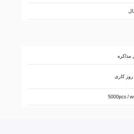
 مذاکره
5000pcs / 