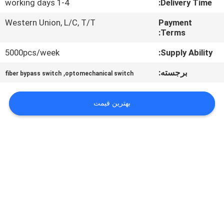
1-4 working days
Delivery Time:
کیفیت
Western Union, L/C, T/T
Payment
Terms:
با
5000pcs/week
Supply Ability:
ما
تماس
برجسته:
,
fiber bypass switch
optomechanical switch
بگیرید
بهترین قیمت
اخبار
پرونده
ها
درخواست
نقل قول