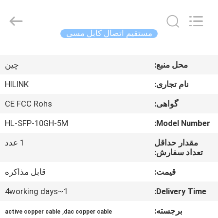
Shenzhen
HiLink
Technology
Co.,Ltd..
All
مستقیم اتصال کابل مسی
Rights
Reserved.
خونه
محل منبع:
چین
محصولات
نام تجاری:
HILINK
گواهی:
CE FCC Rohs
درباره
HL-SFP-10GH-5M
Model Number:
ما
مقدار حداقل
1 عدد
تعداد سفارش:
تور
قیمت:
قابل مذاکره
کارخانه
1~4working days
Delivery Time:
کنترل
برجسته:
,
active copper cable
dac copper cable