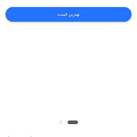
کیفیت
بهترین قیمت
با
ما
تماس
بگیرید
اخبار
پرونده
ها
درخواست
نقل قول